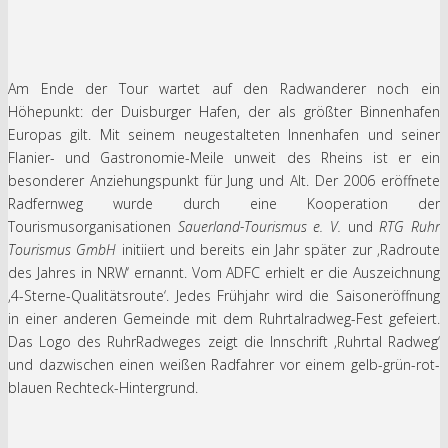
Am Ende der Tour wartet auf den Radwanderer noch ein
Höhepunkt: der Duisburger Hafen, der als größter Binnenhafen
Europas gilt. Mit seinem neugestalteten Innenhafen und seiner
Flanier- und Gastronomie-Meile unweit des Rheins ist er ein
besonderer Anziehungspunkt für Jung und Alt. Der 2006 eröffnete
Radfernweg wurde durch eine Kooperation der
Tourismusorganisationen
Sauerland-Tourismus e. V.
und
RTG Ruhr
Tourismus GmbH
initiiert und bereits ein Jahr später zur ‚Radroute
des Jahres in NRW‘ ernannt. Vom ADFC erhielt er die Auszeichnung
‚4-Sterne-Qualitätsroute‘. Jedes Frühjahr wird die Saisoneröffnung
in einer anderen Gemeinde mit dem Ruhrtalradweg-Fest gefeiert.
Das Logo des RuhrRadweges zeigt die Innschrift ‚Ruhrtal Radweg‘
und dazwischen einen weißen Radfahrer vor einem gelb-grün-rot-
blauen Rechteck-Hintergrund.