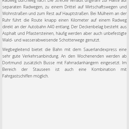
Radweg durchweg flach. Die Strecke verläuft ungefähr zur Hälfte auf
separaten Radwegen, zu einem Drittel auf Wirtschaftswegen und
Wohnstraßen und zum Rest auf Hauptstraßen. Bei Mülheim an der
Ruhr führt die Route knapp einen Kilometer auf einem Radweg
direkt an der Autobahn A40 entlang. Der Deckenbelag besteht aus
Asphalt und Pflastersteinen, häufig werden aber auch unbefestigte
Wald- und wasserabweisende Schotterwege genutzt.
Wegbegleitend bietet die Bahn mit dem Sauerlandexpress eine
sehr gute Verkehrsanbindung. An den Wochenenden werden ab
Dortmund zusätzlich Busse mit Fahrradanhängern eingesetzt. Im
Bereich der Stauseen ist auch eine Kombination mit
Fahrgastschiffen möglich.