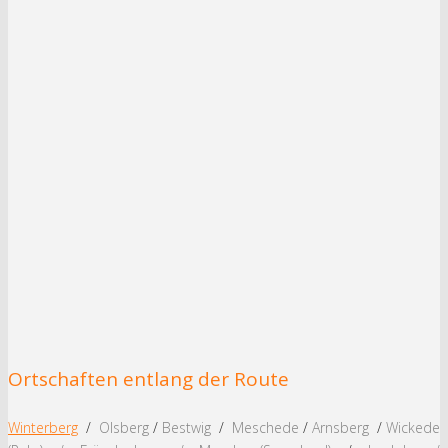
Ortschaften entlang der Route
Winterberg
/
Olsberg
/
Bestwig
/
Meschede
/
Arnsberg
/
Wickede