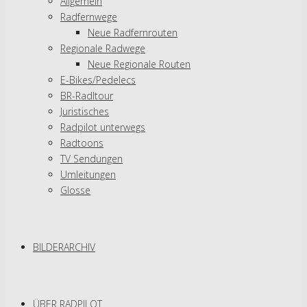
Allgemein
Radfernwege
Neue Radfernrouten
Regionale Radwege
Neue Regionale Routen
E-Bikes/Pedelecs
BR-Radltour
Juristisches
Radpilot unterwegs
Radtoons
TV Sendungen
Umleitungen
Glosse
BILDERARCHIV
ÜBER RADPILOT