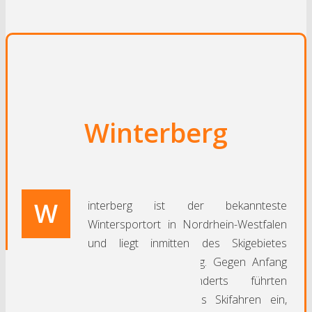
Winterberg
W
interberg ist der bekannteste
Wintersportort in Nordrhein-Westfalen
und liegt inmitten des Skigebietes
Skikarussell Winterberg. Gegen Anfang
des 20. Jahrhunderts führten
Einheimische hier das Skifahren ein,