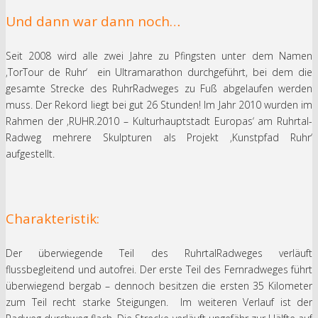
Und dann war dann noch…
Seit 2008 wird alle zwei Jahre zu Pfingsten unter dem Namen
‚TorTour de Ruhr‘ ein Ultramarathon durchgeführt, bei dem die
gesamte Strecke des RuhrRadweges zu Fuß abgelaufen werden
muss. Der Rekord liegt bei gut 26 Stunden! Im Jahr 2010 wurden im
Rahmen der ‚RUHR.2010 – Kulturhauptstadt Europas‘ am Ruhrtal-
Radweg mehrere Skulpturen als Projekt ‚Kunstpfad Ruhr‘
aufgestellt.
Charakteristik:
Der überwiegende Teil des RuhrtalRadweges verläuft
flussbegleitend und autofrei. Der erste Teil des Fernradweges führt
überwiegend bergab – dennoch besitzen die ersten 35 Kilometer
zum Teil recht starke Steigungen. Im weiteren Verlauf ist der