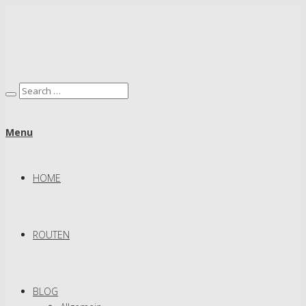
Menu
HOME
ROUTEN
BLOG