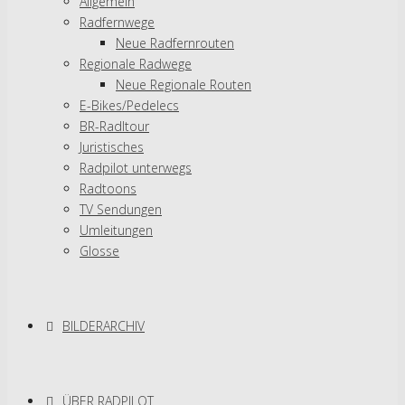
Allgemein
Radfernwege
Neue Radfernrouten
Regionale Radwege
Neue Regionale Routen
E-Bikes/Pedelecs
BR-Radltour
Juristisches
Radpilot unterwegs
Radtoons
TV Sendungen
Umleitungen
Glosse
BILDERARCHIV
ÜBER RADPILOT