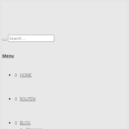
Menu
HOME
ROUTEN
BLOG