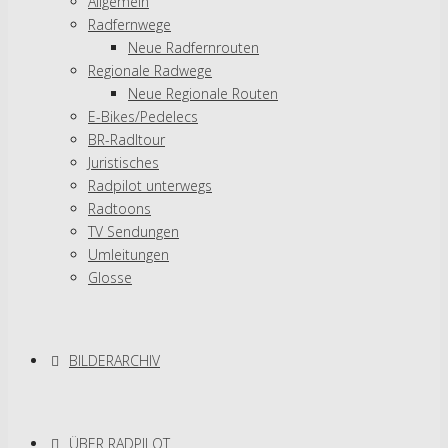
Allgemein
Radfernwege
Neue Radfernrouten
Regionale Radwege
Neue Regionale Routen
E-Bikes/Pedelecs
BR-Radltour
Juristisches
Radpilot unterwegs
Radtoons
TV Sendungen
Umleitungen
Glosse
BILDERARCHIV
ÜBER RADPILOT