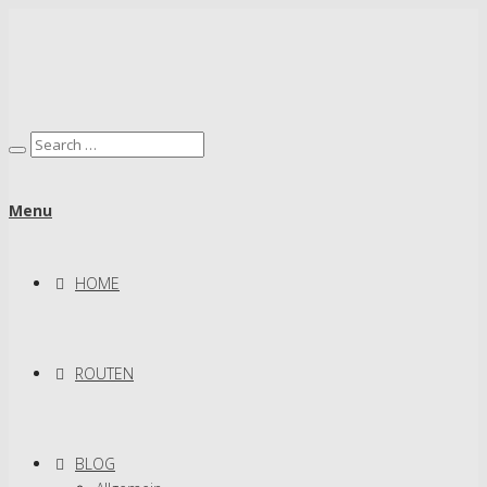
Menu
HOME
ROUTEN
BLOG