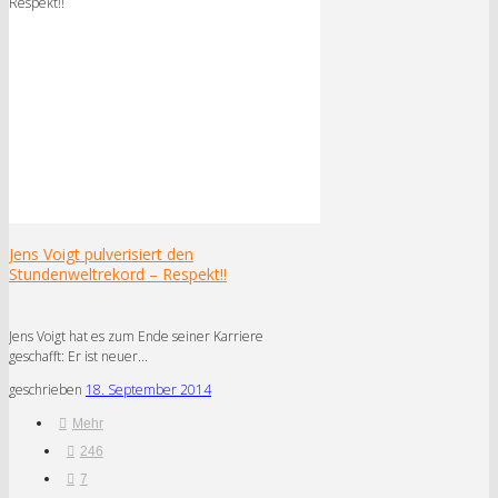
Jens Voigt pulverisiert den
Stundenweltrekord – Respekt!!
Jens Voigt hat es zum Ende seiner Karriere
geschafft: Er ist neuer...
geschrieben
18. September 2014
Mehr
246
7