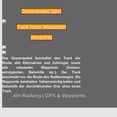
Gesamtpaket (gpx)
Track (ohne Waypoints)
Waypoints
Das Gesamtpaket beinhaltet den Track der
Route, alle Alternativen und Zubringer, sowie
alle relevanten Waypoints (Sehens-
würdigkeiten, Bahnhöfe etc.). Der Track
beschreibt nur die Route des Radfernweges. Die
Waypoints beinhalten Sehenswürdig-keiten und
Bahnhöfe der durchfahrenden Orte ohne einen
Track.
Ahr-Radweg | GPX & Waypoints