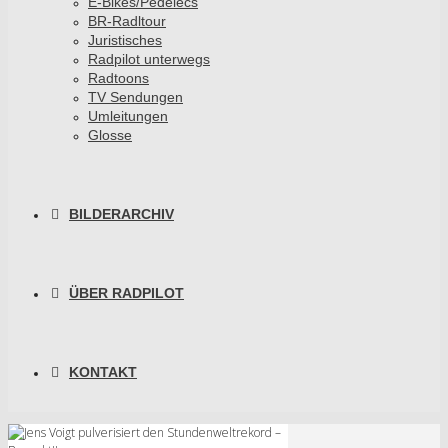
E-Bikes/Pedelecs
BR-Radltour
Juristisches
Radpilot unterwegs
Radtoons
TV Sendungen
Umleitungen
Glosse
BILDERARCHIV
ÜBER RADPILOT
KONTAKT