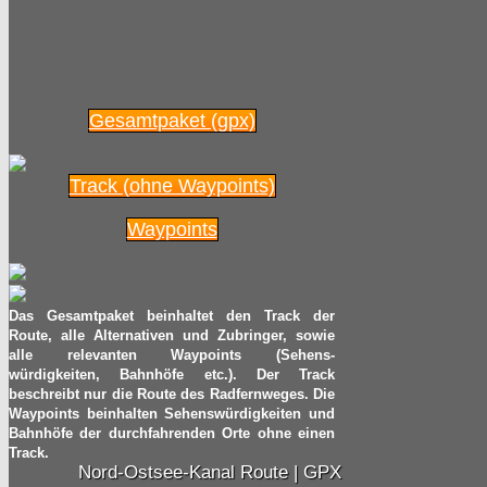
Gesamtpaket (gpx)
Track (ohne Waypoints)
Waypoints
Das Gesamtpaket beinhaltet den Track der
Route, alle Alternativen und Zubringer, sowie
alle relevanten Waypoints (Sehens-
würdigkeiten, Bahnhöfe etc.). Der Track
beschreibt nur die Route des Radfernweges. Die
Waypoints beinhalten Sehenswürdigkeiten und
Bahnhöfe der durchfahrenden Orte ohne einen
Track.
Nord-Ostsee-Kanal Route | GPX