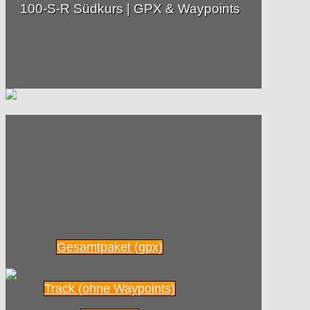
100-S-R Südkurs | GPX & Waypoints
Gesamtpaket (gpx)
Track (ohne Waypoints)