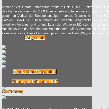
Manche GPS-Geräte können nur Tracks mit bis zu 500 Punkten darstellen.
des Ostkurses mehr als 2500 Punkte umfasst, haben wir ihn unterteilt, d
gesamten Verlauf der Strecke anzeigen können. Diese sind in den ‚Einze
Dateien ‘HSR-O 1-6’ beschreiben die gesamte Wegstrecke als gesch
jeweiligen Anfangs- und Endpunkt an der Werse in Münster. Der ‚Zubring
Anschluss von der Strecke zum Hauptbahnhof. Mit Ausnahme der Gesamtp
keine Waypoints. Diese kann man jedoch mit der Datei ‚Waypoints‘ ergänze
Waypoints
Track ohne Waypoints
Zubringer Münster HBF
Radfernweg