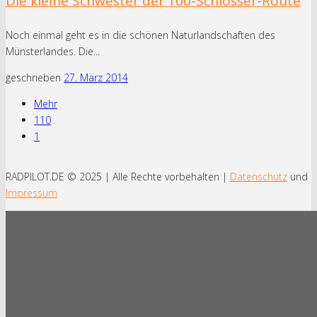
Die kleine Schwester der 100-Schlösser-Route
Noch einmal geht es in die schönen Naturlandschaften des
Münsterlandes. Die...
geschrieben
27. März 2014
Mehr
110
1
RADPILOT.DE © 2025 | Alle Rechte vorbehalten |
Datenschutz
und
Impressum