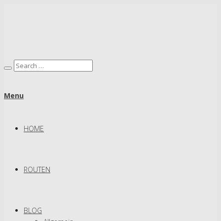
Menu
HOME
ROUTEN
BLOG