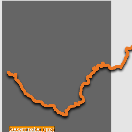
Gesamtpaket (gpx)