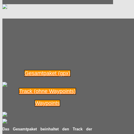
Gesamtpaket (gpx)
Track (ohne Waypoints)
Waypoints
Das Gesamtpaket beinhaltet den Track der