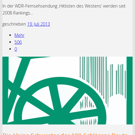
In der WDR-Fernsehsendung ‚Hitlisten des Westens‘ werden seit
2008 Rankings...
geschrieben
19. Juli 2013
Mehr
506
0