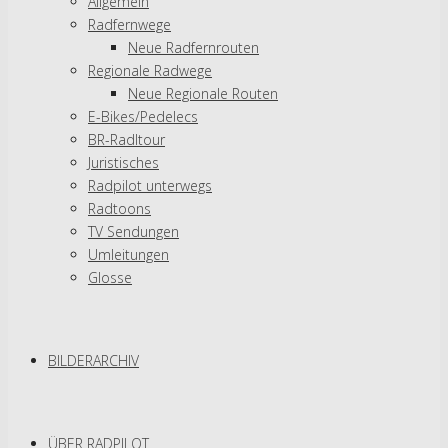
Allgemein
Radfernwege
Neue Radfernrouten
Regionale Radwege
Neue Regionale Routen
E-Bikes/Pedelecs
BR-Radltour
Juristisches
Radpilot unterwegs
Radtoons
TV Sendungen
Umleitungen
Glosse
BILDERARCHIV
ÜBER RADPILOT