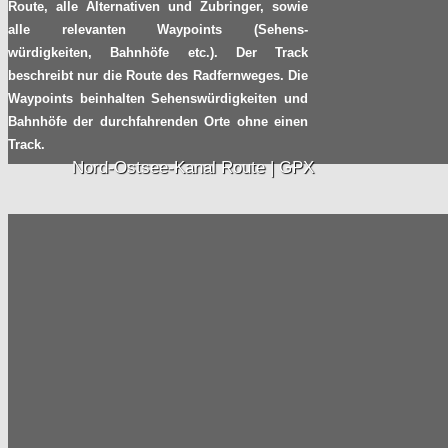
Route, alle Alternativen und Zubringer, sowie
alle relevanten Waypoints (Sehens-
würdigkeiten, Bahnhöfe etc.). Der Track
beschreibt nur die Route des Radfernweges. Die
Waypoints beinhalten Sehenswürdigkeiten und
Bahnhöfe der durchfahrenden Orte ohne einen
Track.
Nord-Ostsee-Kanal Route | GPX