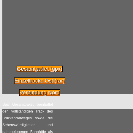
Gesamtpaket (gpx)
Einzeltracks Ost (rar)
Verbindung Nord
Das Gesamtpaket beinhaltet
den vollständigen Track des
Brückenradweges sowie die
Sehenswürdigkeiten und
nahegelegenen Bahnhöfe als